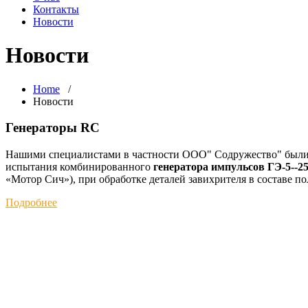
Контакты
Новости
Новости
Home
/
Новости
Генераторы RC
Нашими специалистами в частности ООО" Содружество" были
испытания комбинированного
генератора импульсов
ГЭ-
5--2
«Мотор Сич»), при обработке деталей завихрителя в составе п
Подробнее